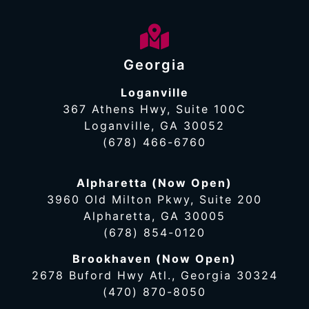
Georgia
Loganville
367 Athens Hwy, Suite 100C
Loganville, GA 30052
(678) 466-6760
Alpharetta (Now Open)
3960 Old Milton Pkwy, Suite 200
Alpharetta, GA 30005
(678) 854-0120
Brookhaven (Now Open)
2678 Buford Hwy Atl., Georgia 30324
(470) 870-8050