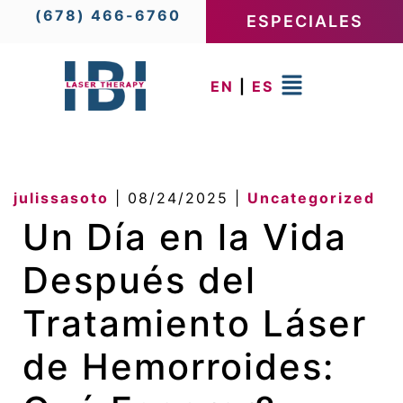
(678) 466-6760
ESPECIALES
EN
|
ES
julissasoto
|
08/24/2025
|
Uncategorized
Un Día en la Vida
Después del
Tratamiento Láser
de Hemorroides: