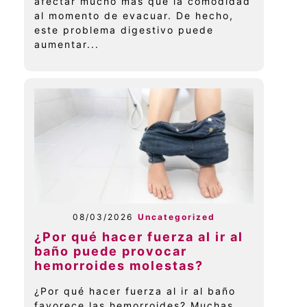
afectar mucho más que la comodidad
al momento de evacuar. De hecho,
este problema digestivo puede
aumentar...
08/03/2026
Uncategorized
¿Por qué hacer fuerza al ir al
baño puede provocar
hemorroides molestas?
¿Por qué hacer fuerza al ir al baño
favorece las hemorroides? Muchas