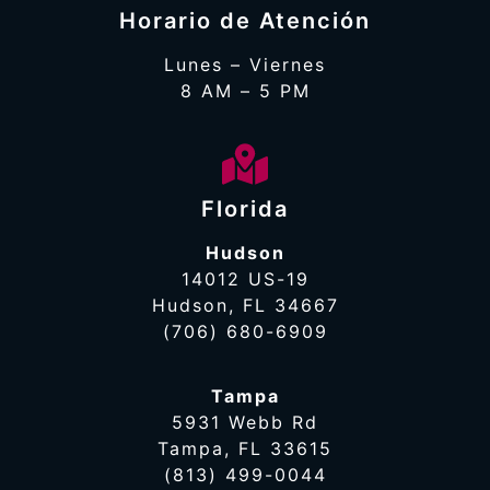
Horario de Atención
Lunes – Viernes
8 AM – 5 PM
Florida
Hudson
14012 US-19
Hudson, FL 34667
(706) 680-6909
Tampa
5931 Webb Rd
Tampa, FL 33615
(813) 499-0044