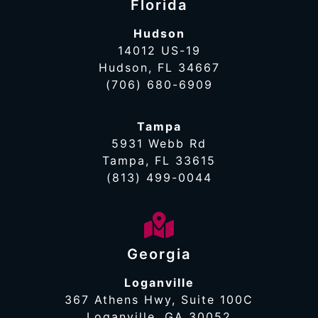
Florida
Hudson
14012 US-19
Hudson, FL 34667
(706) 680-6909
Tampa
5931 Webb Rd
Tampa, FL 33615
(813) 499-0044
Georgia
Loganville
367 Athens Hwy, Suite 100C
Loganville, GA 30052