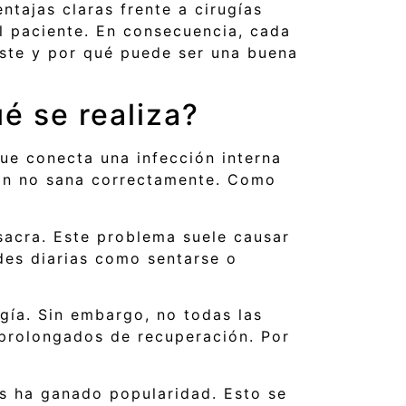
ntajas claras frente a cirugías
l paciente. En consecuencia, cada
iste y por qué puede ser una buena
ué se realiza?
que conecta una infección interna
ción no sana correctamente. Como
sacra. Este problema suele causar
ades diarias como sentarse o
gía. Sin embargo, no todas las
 prolongados de recuperación. Por
as ha ganado popularidad. Esto se