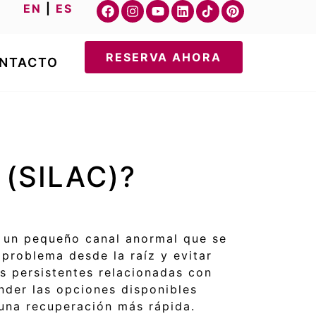
EN
|
ES
RESERVA AHORA
NTACTO
l (SILAC)?
r un pequeño canal anormal que se
 problema desde la raíz y evitar
s persistentes relacionadas con
ender las opciones disponibles
una recuperación más rápida.