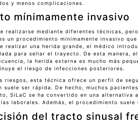
ados y menos complicaciones.
to mínimamente invasivo
de realizarse mediante diferentes técnicas, pe
s un procedimiento mínimamente invasivo que ut
 de realizar una herida grande, el médico introd
lada para sellar el trayecto. De esta manera, el
secuencia, la herida externa es mucho más pequ
inuye el riesgo de infecciones posteriores.
s riesgos, esta técnica ofrece un perfil de seg
n suele ser rápida. De hecho, muchos pacientes
to, SiLaC se ha convertido en una alternativa 
cias laborales. Además, el procedimiento suele
isión del tracto sinusal fr