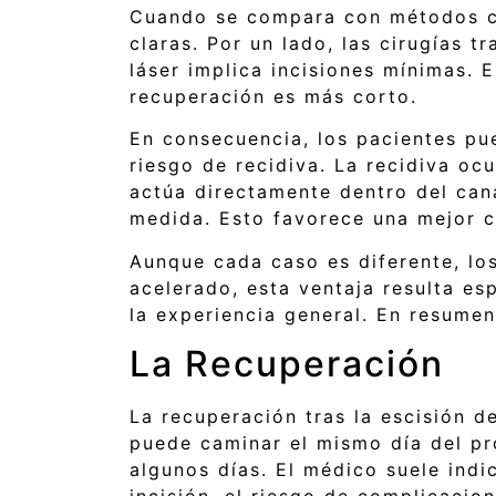
Cuando se compara con métodos clá
claras. Por un lado, las cirugías 
láser implica incisiones mínimas. 
recuperación es más corto.
En consecuencia, los pacientes pu
riesgo de recidiva. La recidiva oc
actúa directamente dentro del cana
medida. Esto favorece una mejor c
Aunque cada caso es diferente, los
acelerado, esta ventaja resulta e
la experiencia general. En resumen
La Recuperación
La recuperación tras la escisión de
puede caminar el mismo día del pr
algunos días. El médico suele indi
incisión, el riesgo de complicacio