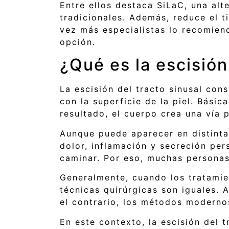
Entre ellos destaca SiLaC, una alt
tradicionales. Además, reduce el 
vez más especialistas lo recomien
opción.
¿Qué es la escisión
La escisión del tracto sinusal con
con la superficie de la piel. Bás
resultado, el cuerpo crea una vía 
Aunque puede aparecer en distinta
dolor, inflamación y secreción per
caminar. Por eso, muchas personas
Generalmente, cuando los tratamien
técnicas quirúrgicas son iguales. 
el contrario, los métodos modernos
En este contexto, la escisión del 