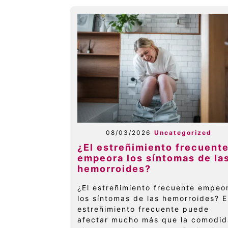
08/03/2026
Uncategorized
¿El estreñimiento frecuent
empeora los síntomas de la
hemorroides?
¿El estreñimiento frecuente empeo
los síntomas de las hemorroides? E
estreñimiento frecuente puede
afectar mucho más que la comodi