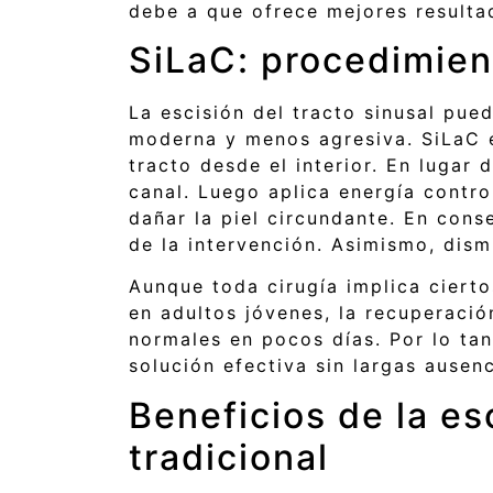
debe a que ofrece mejores result
SiLaC: procedimien
La escisión del tracto sinusal pue
moderna y menos agresiva. SiLaC e
tracto desde el interior. En lugar
canal. Luego aplica energía contro
dañar la piel circundante. En con
de la intervención. Asimismo, dism
Aunque toda cirugía implica cierto
en adultos jóvenes, la recuperació
normales en pocos días. Por lo tan
solución efectiva sin largas ausen
Beneficios de la esc
tradicional