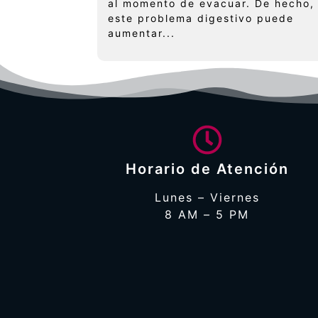
al momento de evacuar. De hecho,
este problema digestivo puede
aumentar...
Horario de Atención
Lunes – Viernes
8 AM – 5 PM