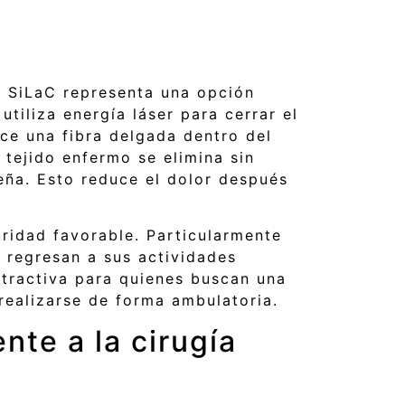
ro SiLaC representa una opción
iliza energía láser para cerrar el
uce una fibra delgada dentro del
 tejido enfermo se elimina sin
eña. Esto reduce el dolor después
uridad favorable. Particularmente
 regresan a sus actividades
atractiva para quienes buscan una
 realizarse de forma ambulatoria.
ente a la cirugía