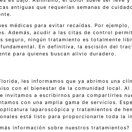
cas antiguas que requerían semanas de cuidado
ente.
nes médicas para evitar recaídas. Por ejemplo,
s. Además, acudir a las citas de control permi
 seguro, ningún tratamiento es totalmente libr
fundamental. En definitiva, la escisión del tra
ente para quienes buscan alivio duradero.
Florida, les informamos que ya abrimos una clí
iso con el bienestar de la comunidad local. Al
te invitamos a escribirnos para compartirles n
ntamos con una amplia gama de servicios. Esp
doplicatura laparoscópica y tratamientos de he
nales está listo para proporcionarle toda la i
más información sobre nuestros tratamientos? 