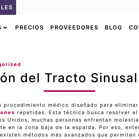
ALES
S
PRECIOS
PROVEEDORES
BLOG
CO
gorized
ión del Tracto Sinusa
 un procedimiento médico diseñado para elimina
iones
repetidas. Esta técnica busca resolver el
dos Unidos, muchas personas enfrentan molestia
te en la zona baja de la espalda. Por eso, ent
, existen métodos más avanzados que permiten 