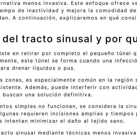
ernativa menos invasiva. Este enfoque ofrece ve
tiempo de inactividad y mejora la comodidad de
dan. A continuación, explicaremos en qué cons
 del tracto sinusal y por q
siste en retirar por completo el pequeño túnel 
icamente, este túnel se forma cuando una infec
para drenar líquidos o pus.
s zonas, es especialmente común en la región 
sistente. Además, puede interferir con activid
 buscan una solución definitiva.
tos simples no funcionan, se considera la ciru
Algunas requieren incisiones amplias y tiempos
 intentan minimizar el daño al tejido sano.
tracto sinusal mediante técnicas menos invasiv