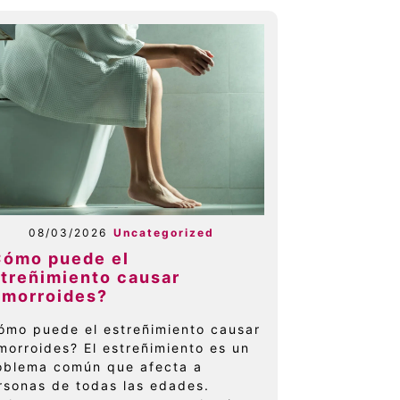
08/03/2026
Uncategorized
Cómo puede el
treñimiento causar
emorroides?
ómo puede el estreñimiento causar
morroides? El estreñimiento es un
oblema común que afecta a
rsonas de todas las edades.