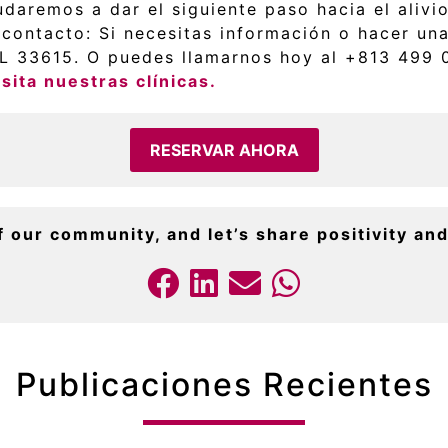
daremos a dar el siguiente paso hacia el alivio
ontacto: Si necesitas información o hacer una 
FL 33615. O puedes llamarnos hoy al +813 499
sita nuestras clínicas.
RESERVAR AHORA
f our community, and let’s share positivity and
Publicaciones Recientes