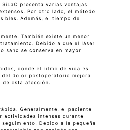
 SiLaC presenta varias ventajas
 extensos. Por otro lado, el método
isibles. Además, el tiempo de
damente. También existe un menor
tratamiento. Debido a que el láser
jido sano se conserva en mayor
nidos, donde el ritmo de vida es
n del dolor postoperatorio mejora
o de esta afección.
 rápida. Generalmente, el paciente
r actividades intensas durante
e seguimiento. Debido a la pequeña
y controlable con analgésicos