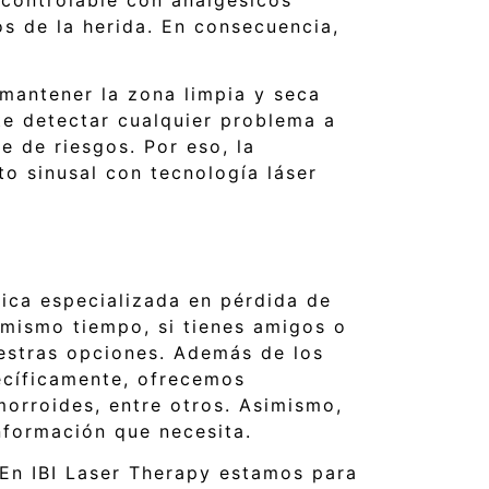
s de la herida. En consecuencia,
 mantener la zona limpia y seca
te detectar cualquier problema a
e de riesgos. Por eso, la
cto sinusal con tecnología láser
nica especializada en pérdida de
 mismo tiempo, si tienes amigos o
uestras opciones. Además de los
ecíficamente, ofrecemos
morroides, entre otros. Asimismo,
nformación que necesita.
En IBI Laser Therapy estamos para