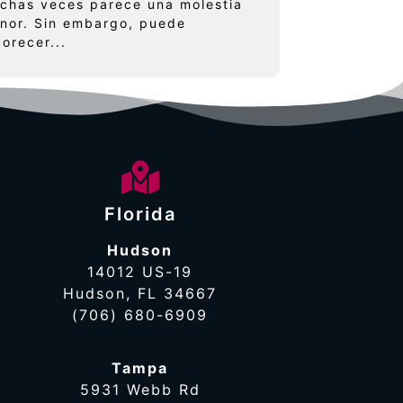
chas veces parece una molestia
nor. Sin embargo, puede
vorecer...
Florida
Hudson
14012 US-19
Hudson, FL 34667
(706) 680-6909
Tampa
5931 Webb Rd