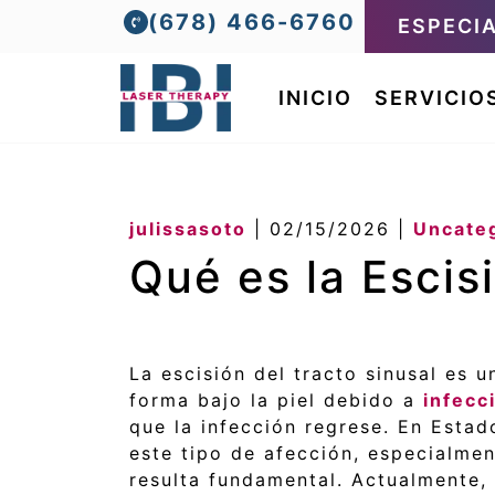
(678) 466-6760
ESPECI
INICIO
SERVICIO
julissasoto
|
02/15/2026
|
Uncate
Qué es la Escis
La escisión del tracto sinusal es
forma bajo la piel debido a
infecc
que la infección regrese. En Esta
este tipo de afección, especialmen
resulta fundamental. Actualmente