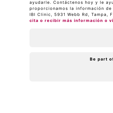
ayudarle. Contáctenos hoy y le ayu
proporcionamos la información de c
IBI Clinic, 5931 Webb Rd, Tampa, 
cita o recibir más información o vi
Be part o