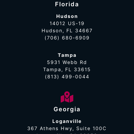
Florida
Hudson
14012 US-19
Hudson, FL 34667
(706) 680-6909
Tampa
5931 Webb Rd
Tampa, FL 33615
(813) 499-0044
Georgia
Loganville
367 Athens Hwy, Suite 100C