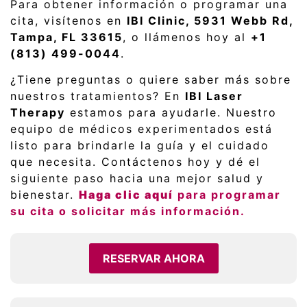
Para obtener información o programar una
cita, visítenos en
IBI Clinic, 5931 Webb Rd,
Tampa, FL 33615
, o llámenos hoy al
+1
(813) 499-0044
.
¿Tiene preguntas o quiere saber más sobre
nuestros tratamientos? En
IBI Laser
Therapy
estamos para ayudarle. Nuestro
equipo de médicos experimentados está
listo para brindarle la guía y el cuidado
que necesita. Contáctenos hoy y dé el
siguiente paso hacia una mejor salud y
bienestar.
Haga clic aquí
para programar
su cita o solicitar más información.
RESERVAR AHORA