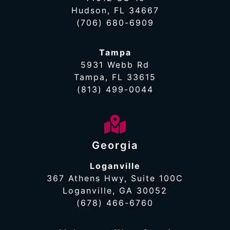
Hudson, FL 34667
(706) 680-6909
Tampa
5931 Webb Rd
Tampa, FL 33615
(813) 499-0044
Georgia
Loganville
367 Athens Hwy, Suite 100C
Loganville, GA 30052
(678) 466-6760