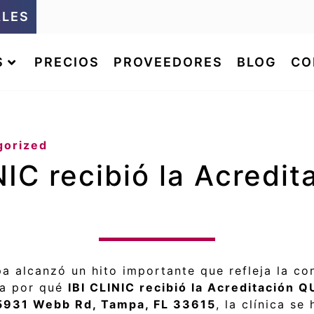
ALES
S
PRECIOS
PROVEEDORES
BLOG
CO
gorized
NIC recibió la Acredi
a alcanzó un hito importante que refleja la con
ca por qué
IBI CLINIC recibió la Acreditación 
5931 Webb Rd, Tampa, FL 33615
, la clínica s