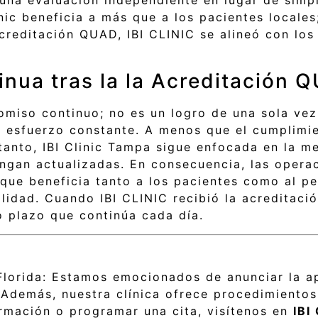
inic beneficia a más que a los pacientes locales
acreditación QUAD, IBI CLINIC se alineó con lo
nua tras la la Acreditación 
omiso continuo; no es un logro de una sola vez
 esfuerzo constante. A menos que el cumplimie
anto, IBI Clinic Tampa sigue enfocada en la mej
ngan actualizadas. En consecuencia, las operaci
que beneficia tanto a los pacientes como al pe
ilidad. Cuando IBI CLINIC recibió la acreditac
o plazo que continúa cada día.
Florida: Estamos emocionados de anunciar la ap
Además, nuestra clínica ofrece procedimientos 
ormación o programar una cita, visítenos en
IBI