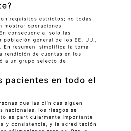
te?
n requisitos estrictos; no todas
ben mostrar operaciones
En consecuencia, solo las
 población general de los EE. UU.,
. En resumen, simplifica la toma
a rendición de cuentas en los
ió a un grupo selecto de
 pacientes en todo el
rsonas que las clínicas siguen
s nacionales, los riesgos se
sto es particularmente importante
 y consistencia, y la acreditación
es afirmaciones propias. Por lo