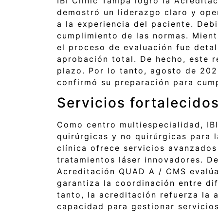
IBI Clinic Tampa logró la Acredita
demostró un liderazgo claro y ope
a la experiencia del paciente. De
cumplimiento de las normas. Mientr
el proceso de evaluación fue detal
aprobación total. De hecho, este r
plazo. Por lo tanto, agosto de 20
confirmó su preparación para cump
Servicios fortalecidos
Como centro multiespecialidad, IB
quirúrgicas y no quirúrgicas para 
clínica ofrece servicios avanzados
tratamientos láser innovadores. De
Acreditación QUAD A / CMS evalúa
garantiza la coordinación entre di
tanto, la acreditación refuerza la
capacidad para gestionar servicios