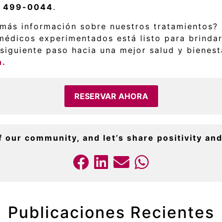
) 499-0044
.
 más información sobre nuestros tratamientos?
édicos experimentados está listo para brindarl
siguiente paso hacia una mejor salud y bienest
n.
RESERVAR AHORA
f our community, and let’s share positivity and
Publicaciones Recientes