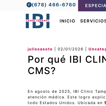
(678) 466-6760
ESPECI
INICIO
SERVICIO
julissasoto
|
02/01/2026
|
Uncate
Por qué IBI CLI
CMS?
En agosto de 2025, IBI Clinic Tamp
atención médica. Este logro expli
todo Estados Unidos. Ubicada en