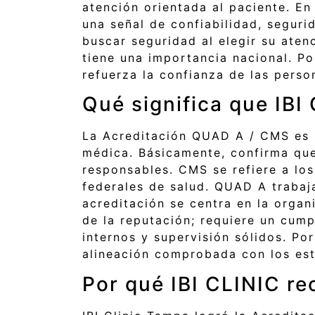
atención orientada al paciente. E
una señal de confiabilidad, seguri
buscar seguridad al elegir su aten
tiene una importancia nacional. Por
refuerza la confianza de las perso
Qué significa que IBI
La Acreditación QUAD A / CMS es u
médica. Básicamente, confirma que
responsables. CMS se refiere a lo
federales de salud. QUAD A trabaja
acreditación se centra en la organ
de la reputación; requiere un cump
internos y supervisión sólidos. Po
alineación comprobada con los está
Por qué IBI CLINIC r