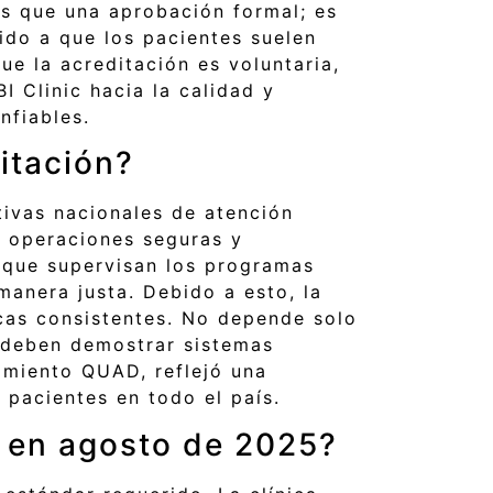
ás que una aprobación formal; es
ido a que los pacientes suelen
ue la acreditación es voluntaria,
I Clinic hacia la calidad y
nfiables.
itación?
ivas nacionales de atención
a operaciones seguras y
, que supervisan los programas
manera justa. Debido a esto, la
icas consistentes. No depende solo
s deben demostrar sistemas
cimiento QUAD, reflejó una
 pacientes en todo el país.
D en agosto de 2025?