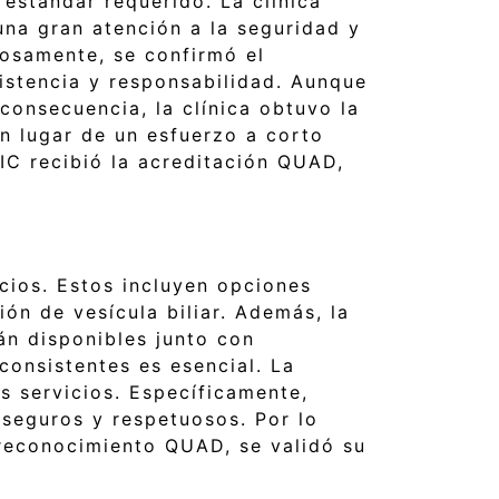
estándar requerido. La clínica
na gran atención a la seguridad y
dosamente, se confirmó el
sistencia y responsabilidad. Aunque
consecuencia, la clínica obtuvo la
n lugar de un esfuerzo a corto
IC recibió la acreditación QUAD,
cios. Estos incluyen opciones
ión de vesícula biliar. Además, la
án disponibles junto con
consistentes es esencial. La
 servicios. Específicamente,
 seguros y respetuosos. Por lo
l reconocimiento QUAD, se validó su