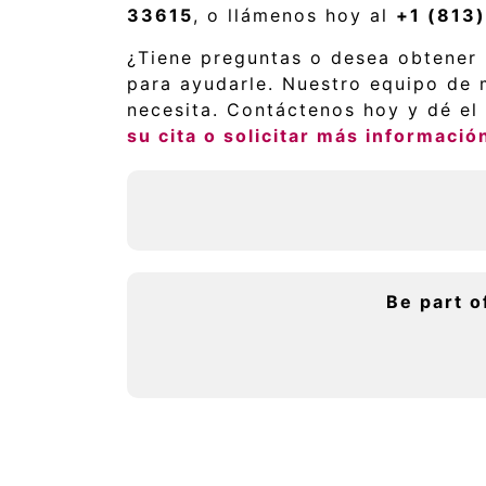
33615
, o llámenos hoy al
+1 (813
¿Tiene preguntas o desea obtener
para ayudarle. Nuestro equipo de m
necesita. Contáctenos hoy y dé el 
su cita o solicitar más informació
Be part o