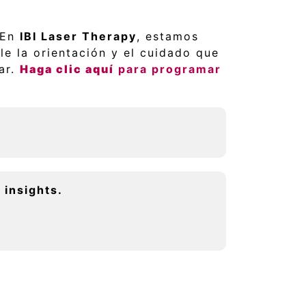
 En
IBI Laser Therapy
, estamos
e la orientación y el cuidado que
ar.
Haga clic aquí
para programar
 insights.