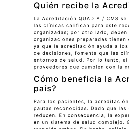
Quién recibe la Acred
La Acreditación QUAD A / CMS se o
las clínicas califican para este r
organizadas; por otro lado, deben 
organizaciones preparadas tienen 
ya que la acreditación ayuda a los
de decisiones, fomenta que las cl
entornos de salud. Por lo tanto, a
proveedores que cumplen con la n
Cómo beneficia la Ac
país?
Para los pacientes, la acreditació
pautas reconocidas. Dado que las 
reducen. En consecuencia, la exper
en un sistema de salud complejo. G
respalda ambas. De hecho, refleja 