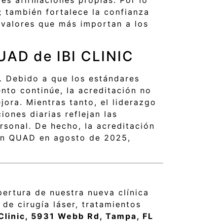
; también fortalece la confianza
s valores que más importan a los
QUAD de IBI CLINIC
. Debido a que los estándares
nto continúe, la acreditación no
ora. Mientras tanto, el liderazgo
ones diarias reflejan las
rsonal. De hecho, la acreditación
ión QUAD en agosto de 2025,
ertura de nuestra nueva clínica
de cirugía láser, tratamientos
 Clinic, 5931 Webb Rd, Tampa, FL