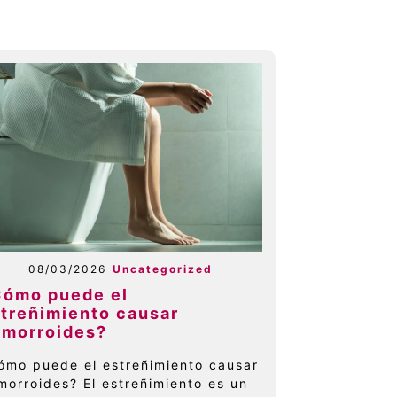
08/03/2026
Uncategorized
Cómo puede el
treñimiento causar
emorroides?
ómo puede el estreñimiento causar
morroides? El estreñimiento es un