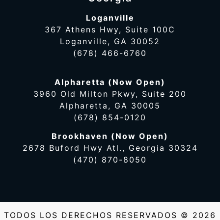
Loganville
367 Athens Hwy, Suite 100C
Loganville, GA 30052
(678) 466-6760
Alpharetta (Now Open)
3960 Old Milton Pkwy, Suite 200
Alpharetta, GA 30005
(678) 854-0120
Brookhaven (Now Open)
2678 Buford Hwy Atl., Georgia 30324
(470) 870-8050
TODOS LOS DERECHOS RESERVADOS © 2026