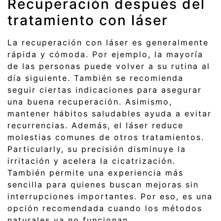
Recuperación después del
tratamiento con láser
La recuperación con láser es generalmente
rápida y cómoda. Por ejemplo, la mayoría
de las personas puede volver a su rutina al
día siguiente. También se recomienda
seguir ciertas indicaciones para asegurar
una buena recuperación. Asimismo,
mantener hábitos saludables ayuda a evitar
recurrencias. Además, el láser reduce
molestias comunes de otros tratamientos.
Particularly, su precisión disminuye la
irritación y acelera la cicatrización.
También permite una experiencia más
sencilla para quienes buscan mejoras sin
interrupciones importantes. Por eso, es una
opción recomendada cuando los métodos
naturales ya no funcionan.