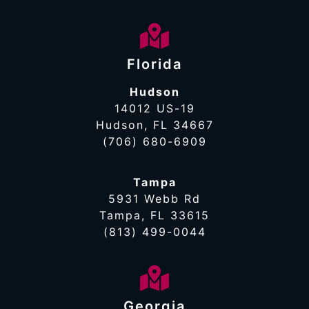
Florida
Hudson
14012 US-19
Hudson, FL 34667
(706) 680-6909
Tampa
5931 Webb Rd
Tampa, FL 33615
(813) 499-0044
Georgia