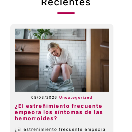
Recientes
08/03/2026
Uncategorized
¿El estreñimiento frecuente
empeora los síntomas de las
hemorroides?
¿El estreñimiento frecuente empeora