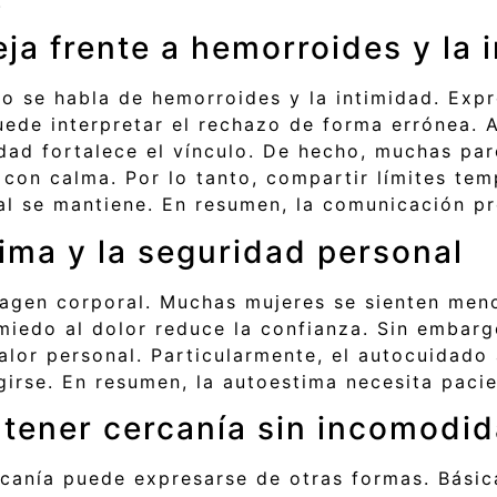
.
a frente a hemorroides y la 
o se habla de hemorroides y la intimidad. Expr
uede interpretar el rechazo de forma errónea. 
tidad fortalece el vínculo. De hecho, muchas p
 con calma. Por lo tanto, compartir límites te
al se mantiene. En resumen, la comunicación pr
ima y la seguridad personal
magen corporal. Muchas mujeres se sienten men
iedo al dolor reduce la confianza. Sin embarg
alor personal. Particularmente, el autocuidado
girse. En resumen, la autoestima necesita paci
ntener cercanía sin incomodi
canía puede expresarse de otras formas. Básica