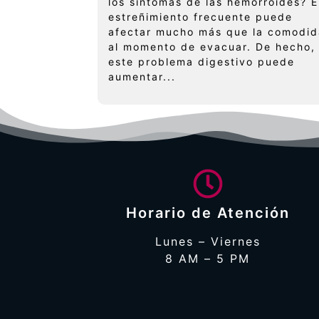
los síntomas de las hemorroides? E
estreñimiento frecuente puede
afectar mucho más que la comodi
al momento de evacuar. De hecho,
este problema digestivo puede
aumentar...
Horario de Atención
Lunes – Viernes
8 AM – 5 PM