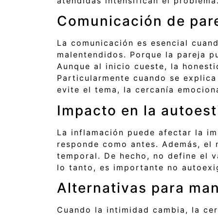
atendidas intensifican el problema
Comunicación de parej
La comunicación es esencial cuand
malentendidos. Porque la pareja p
Aunque al inicio cueste, la hones
Particularmente cuando se explica
evite el tema, la cercanía emocion
Impacto en la autoest
La inflamación puede afectar la i
responde como antes. Además, el m
temporal. De hecho, no define el v
lo tanto, es importante no autoexi
Alternativas para ma
Cuando la intimidad cambia, la cer