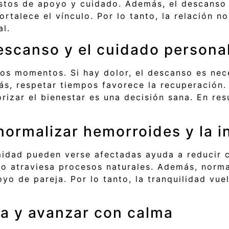
estos de apoyo y cuidado. Además, el descanso 
rtalece el vínculo. Por lo tanto, la relación n
l.
escanso y el cuidado persona
tos momentos. Si hay dolor, el descanso es nec
s, respetar tiempos favorece la recuperación. 
iorizar el bienestar es una decisión sana. En r
normalizar hemorroides y la i
midad pueden verse afectadas ayuda a reducir c
o atraviesa procesos naturales. Además, norma
yo de pareja. Por lo tanto, la tranquilidad vu
za y avanzar con calma