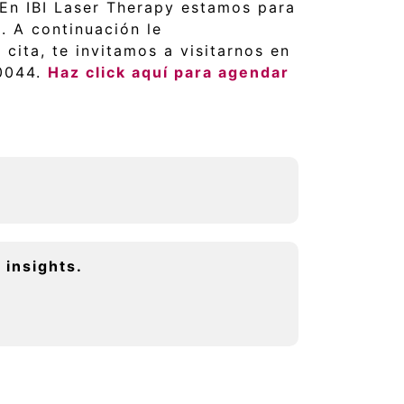
En IBI Laser Therapy estamos para
. A continuación le
cita, te invitamos a visitarnos en
 0044.
Haz click aquí para agendar
 insights.