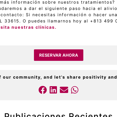
más información sobre nuestros tratamientos? 
daremos a dar el siguiente paso hacia el alivio
ontacto: Si necesitas información o hacer una 
FL 33615. O puedes llamarnos hoy al +813 499
sita nuestras clínicas.
RESERVAR AHORA
f our community, and let’s share positivity and
Publicaciones Recientes