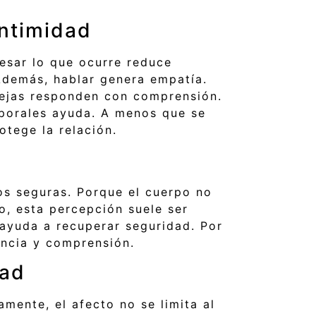
intimidad
esar lo que ocurre reduce
Además, hablar genera empatía.
arejas responden con comprensión.
mporales ayuda. A menos que se
otege la relación.
os seguras. Porque el cuerpo no
o, esta percepción suele ser
 ayuda a recuperar seguridad. Por
encia y comprensión.
dad
mente, el afecto no se limita al