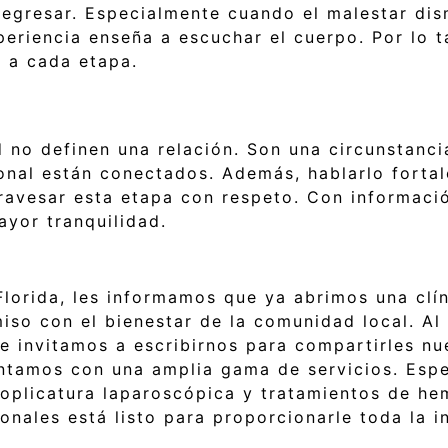
 regresar. Especialmente cuando el malestar di
eriencia enseña a escuchar el cuerpo. Por lo t
a a cada etapa.
ad no definen una relación. Son una circunstanc
onal están conectados. Además, hablarlo fortal
ravesar esta etapa con respeto. Con informaci
yor tranquilidad.
Florida, les informamos que ya abrimos una clí
iso con el bienestar de la comunidad local. Al
te invitamos a escribirnos para compartirles n
ntamos con una amplia gama de servicios. Esp
doplicatura laparoscópica y tratamientos de he
nales está listo para proporcionarle toda la i