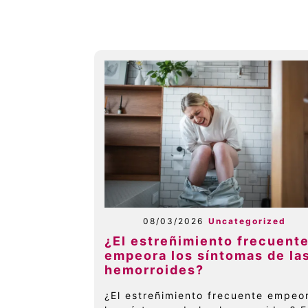
08/03/2026
Uncategorized
¿El estreñimiento frecuent
empeora los síntomas de la
hemorroides?
¿El estreñimiento frecuente empeo