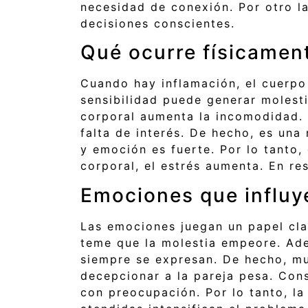
necesidad de conexión. Por otro l
decisiones conscientes.
Qué ocurre físicament
Cuando hay inflamación, el cuerpo 
sensibilidad puede generar molesti
corporal aumenta la incomodidad. 
falta de interés. De hecho, es una
y emoción es fuerte. Por lo tanto, 
corporal, el estrés aumenta. En r
Emociones que influy
Las emociones juegan un papel cla
teme que la molestia empeore. Ad
siempre se expresan. De hecho, mu
decepcionar a la pareja pesa. Con
con preocupación. Por lo tanto, l