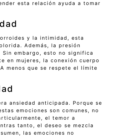
tender esta relación ayuda a tomar
idad
rroides y la intimidad, esta
olorida. Además, la presión
 Sin embargo, esto no significa
nte en mujeres, la conexión cuerpo
. A menos que se respete el límite
dad
era ansiedad anticipada. Porque se
 estas emociones son comunes, no
rticularmente, el temor a
ntras tanto, el deseo se mezcla
resumen, las emociones no