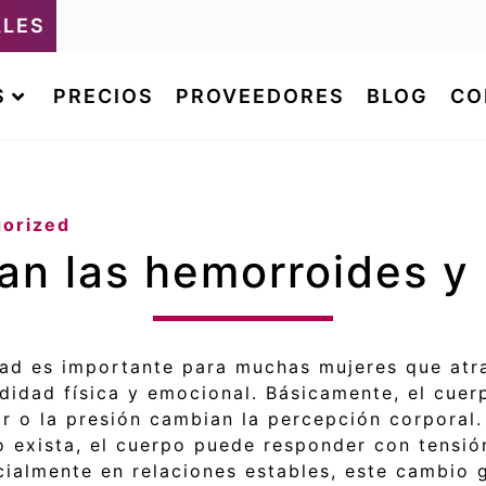
ALES
S
PRECIOS
PROVEEDORES
BLOG
CO
orized
n las hemorroides y 
dad es importante para muchas mujeres que atra
dad física y emocional. Básicamente, el cuerp
or o la presión cambian la percepción corporal.
eo exista, el cuerpo puede responder con tensi
ialmente en relaciones estables, este cambio g