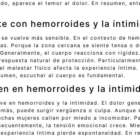
ado, aparece el temor al dolor. En resumen, en
e con hemorroides y la intim
se vuelve más sensible. En el contexto de hemo
as. Porque la zona cercana se siente tensa o d
Generalmente, el cuerpo reacciona con rigidez.
 respuesta natural de protección. Particularme
el malestar físico afecta la experiencia íntima
esumen, escuchar al cuerpo es fundamental.
en en hemorroides y la intimi
ve en hemorroides y la intimidad. El dolor gen
emás, puede surgir vergüenza o culpa. Aunque
chas mujeres callan por miedo a incomodar. Pa
secuentemente, la tensión emocional crece. Mie
a experiencia íntima pierde espontaneidad. En 