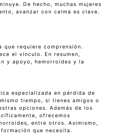
sminuye. De hecho, muchas mujeres
anto, avanzar con calma es clave.
ia que requiere comprensión.
ece el vínculo. En resumen,
ón y apoyo, hemorroides y la
nica especializada en pérdida de
 mismo tiempo, si tienes amigos o
uestras opciones. Además de los
ecíficamente, ofrecemos
morroides, entre otros. Asimismo,
nformación que necesita.