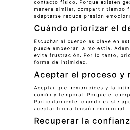
contacto físico. Porque existen g
manera similar, compartir tiempo fo
adaptarse reduce presión emociona
Cuándo priorizar el d
Escuchar al cuerpo es clave en es
puede empeorar la molestia. Ademá
evita frustración. Por lo tanto, pr
forma de intimidad.
Aceptar el proceso y 
Aceptar que hemorroides y la inti
común y temporal. Porque el cuerp
Particularmente, cuando existe apo
aceptar libera tensión emocional.
Recuperar la confian