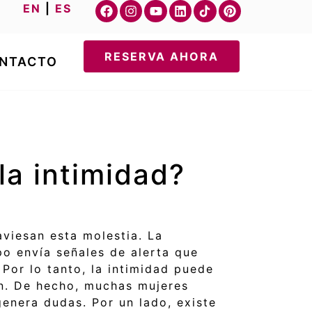
EN
|
ES
RESERVA AHORA
NTACTO
la intimidad?
viesan esta molestia. La
o envía señales de alerta que
 Por lo tanto, la intimidad puede
ón. De hecho, muchas mujeres
enera dudas. Por un lado, existe