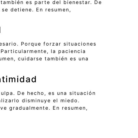
también es parte del bienestar. De
o se detiene. En resumen,
l
esario. Porque forzar situaciones
Particularmente, la paciencia
esumen, cuidarse también es una
ntimidad
ulpa. De hecho, es una situación
lizarlo disminuye el miedo.
elve gradualmente. En resumen,