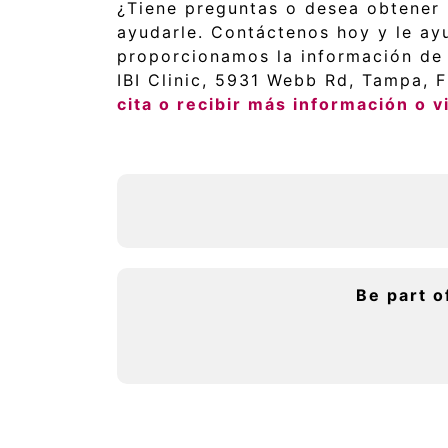
¿Tiene preguntas o desea obtener 
ayudarle. Contáctenos hoy y le ayu
proporcionamos la información de c
IBI Clinic, 5931 Webb Rd, Tampa, 
cita o recibir más información o vi
Be part o