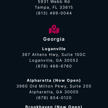
5931 Webb Rd
Tampa, FL 33615
(813) 499-0044
Georgia
Loganville
367 Athens Hwy, Suite 100C
Loganville, GA 30052
(678) 466-6760
Alpharetta (Now Open)
3960 Old Milton Pkwy, Suite 200
Alpharetta, GA 30005
(678) 854-0120
Brookhaven (Now Open)