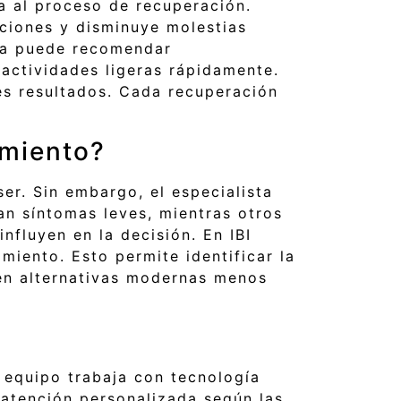
a al proceso de recuperación.
aciones y disminuye molestias
sta puede recomendar
actividades ligeras rápidamente.
es resultados. Cada recuperación
amiento?
er. Sin embargo, el especialista
an síntomas leves, mientras otros
nfluyen en la decisión. En IBI
miento. Esto permite identificar la
en alternativas modernas menos
 equipo trabaja con tecnología
atención personalizada según las