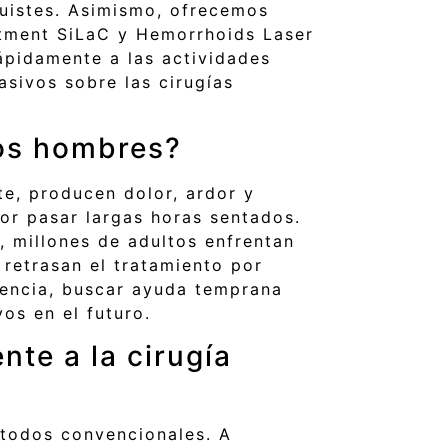
 quistes. Asimismo, ofrecemos
atment SiLaC y Hemorrhoids Laser
ápidamente a las actividades
asivos sobre las cirugías
tos hombres?
e, producen dolor, ardor y
or pasar largas horas sentados.
, millones de adultos enfrentan
retrasan el tratamiento por
encia, buscar ayuda temprana
os en el futuro.
nte a la cirugía
étodos convencionales. A