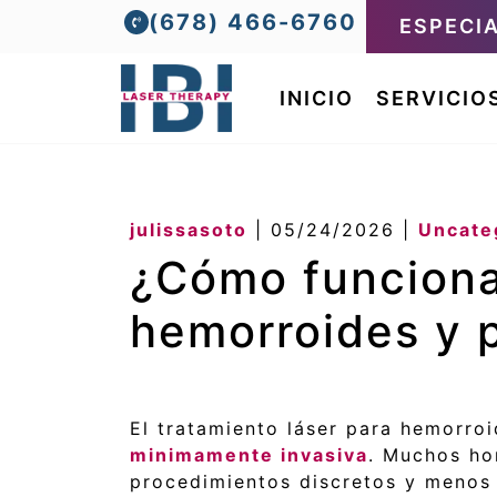
(678) 466-6760
ESPECI
INICIO
SERVICIO
julissasoto
|
05/24/2026
|
Uncate
¿Cómo funciona 
hemorroides y p
El tratamiento láser para hemorro
minimamente invasiva
. Muchos ho
procedimientos discretos y menos 