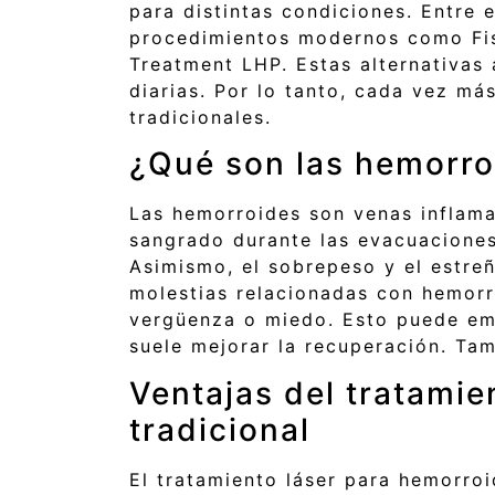
para distintas condiciones. Entre 
procedimientos modernos como Fis
Treatment LHP. Estas alternativas 
diarias. Por lo tanto, cada vez m
tradicionales.
¿Qué son las hemorro
Las hemorroides son venas inflama
sangrado durante las evacuaciones
Asimismo, el sobrepeso y el estre
molestias relacionadas con hemorr
vergüenza o miedo. Esto puede em
suele mejorar la recuperación. Tam
Ventajas del tratamie
tradicional
El tratamiento láser para hemorro