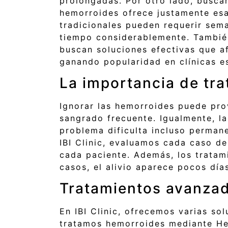
prolongadas. Por otro lado, buscan
hemorroides ofrece justamente esas
tradicionales pueden requerir sem
tiempo considerablemente. También
buscan soluciones efectivas que a
ganando popularidad en clínicas e
La importancia de tra
Ignorar las hemorroides puede pro
sangrado frecuente. Igualmente, las
problema dificulta incluso perman
IBI Clinic, evaluamos cada caso d
cada paciente. Además, los tratam
casos, el alivio aparece pocos dí
Tratamientos avanzado
En IBI Clinic, ofrecemos varias so
tratamos hemorroides mediante He