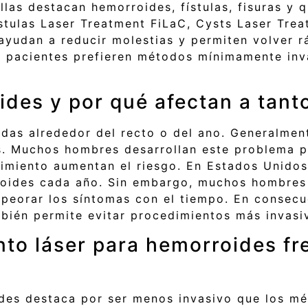
ellas destacan hemorroides, fístulas, fisuras y
tulas Laser Treatment FiLaC, Cysts Laser Tre
ayudan a reducir molestias y permiten volver r
ás pacientes prefieren métodos mínimamente inv
ides y por qué afectan a tan
das alrededor del recto o del ano. Generalment
. Muchos hombres desarrollan este problema p
ñimiento aumentan el riesgo. En Estados Unidos
oides cada año. Sin embargo, muchos hombres 
peorar los síntomas con el tiempo. En consecu
bién permite evitar procedimientos más invasiv
nto láser para hemorroides fre
ides destaca por ser menos invasivo que los m