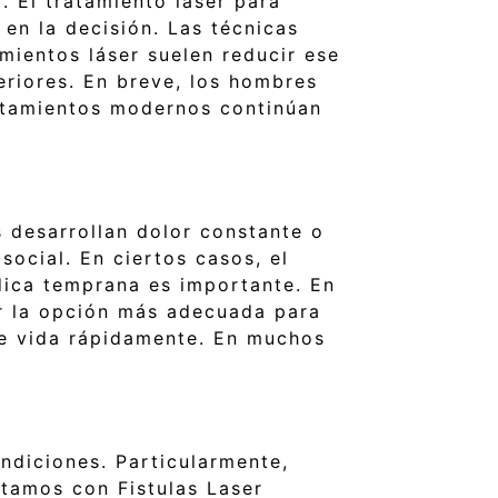
. El tratamiento láser para
en la decisión. Las técnicas
mientos láser suelen reducir ese
riores. En breve, los hombres
ratamientos modernos continúan
 desarrollan dolor constante o
social. En ciertos casos, el
édica temprana es importante. En
r la opción más adecuada para
de vida rápidamente. En muchos
ondiciones. Particularmente,
tamos con Fistulas Laser