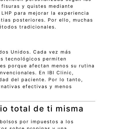
fisuras y quistes mediante
 LHP para mejorar la experiencia
tias posteriores. Por ello, muchas
todos tradicionales.
ados Unidos. Cada vez más
es tecnológicos permiten
es porque afectan menos su rutina
vencionales. En IBI Clinic,
d del paciente. Por lo tanto,
rnativas efectivas y menos
o total de ti misma
bolsos por impuestos a los
tos sobre propinas y una