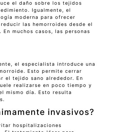
duce el daño sobre los tejidos
dimiento. Igualmente, el
ología moderna para ofrecer
 reducir las hemorroides desde el
a. En muchos casos, las personas
ente, el especialista introduce una
morroide. Esto permite cerrar
r el tejido sano alrededor. En
suele realizarse en poco tiempo y
el mismo día. Esto resulta
s.
nimamente invasivos?
itar hospitalizaciones