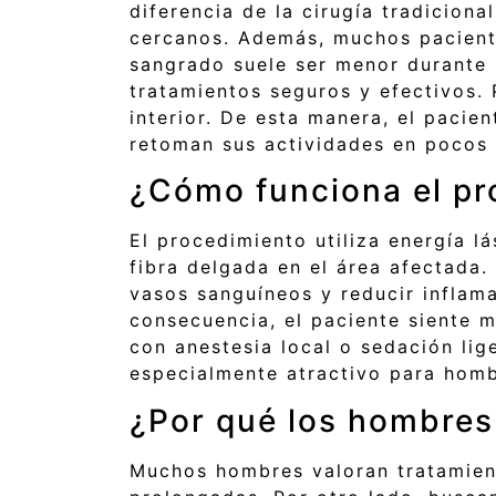
diferencia de la cirugía tradiciona
cercanos. Además, muchos pacient
sangrado suele ser menor durante l
tratamientos seguros y efectivos.
interior. De esta manera, el pacie
retoman sus actividades en pocos 
¿Cómo funciona el pr
El procedimiento utiliza energía lá
fibra delgada en el área afectada.
vasos sanguíneos y reducir inflama
consecuencia, el paciente siente 
con anestesia local o sedación li
especialmente atractivo para hom
¿Por qué los hombres
Muchos hombres valoran tratamient