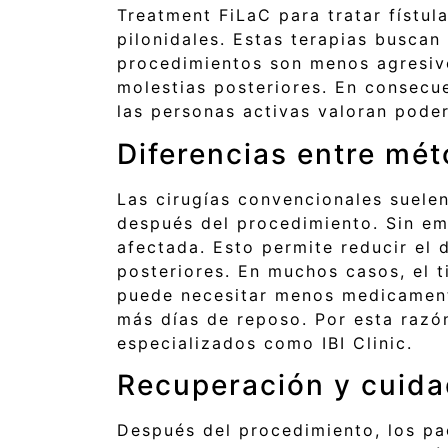
Treatment FiLaC para tratar fístu
pilonidales. Estas terapias buscan
procedimientos son menos agresivo
molestias posteriores. En consecu
las personas activas valoran poder
Diferencias entre mét
Las cirugías convencionales suele
después del procedimiento. Sin emb
afectada. Esto permite reducir el
posteriores. En muchos casos, el 
puede necesitar menos medicamento
más días de reposo. Por esta razó
especializados como IBI Clinic.
Recuperación y cuida
Después del procedimiento, los pa