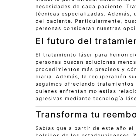
necesidades de cada paciente. Tra
técnicas especializadas. Además, 
del paciente. Particularmente, bu
personas consideran nuestras opci
El futuro del tratami
El tratamiento láser para hemorro
personas buscan soluciones menos 
procedimientos más precisos y có
diaria. Además, la recuperación su
seguimos ofreciendo tratamientos 
quienes enfrentan molestias relac
agresivas mediante tecnología lás
Transforma tu reembo
Sabías que a partir de este año e
bolsillos de los estadounidenses. 