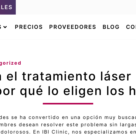
ALES
S
PRECIOS
PROVEEDORES
BLOG
CO
gorized
el tratamiento láser
or qué lo eligen los
ides se ha convertido en una opción muy busca
mbres desean resolver este problema sin larga
dolorosos. En IBI Clinic, nos especializamos e