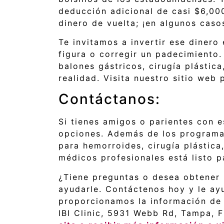
deducción adicional de casi $6,00
dinero de vuelta; ¡en algunos caso
Te invitamos a invertir ese dinero
figura o corregir un padecimiento.
balones gástricos, cirugía plásti
realidad. Visita nuestro sitio we
Contáctanos:
Si tienes amigos o parientes con e
opciones. Además de los programas
para hemorroides, cirugía plástic
médicos profesionales está listo p
¿Tiene preguntas o desea obtener 
ayudarle. Contáctenos hoy y le ayu
proporcionamos la información de c
IBI Clinic, 5931 Webb Rd, Tampa, 