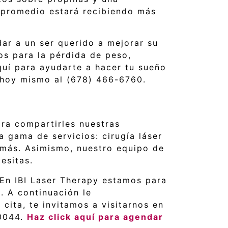
 promedio estará recibiendo más
dar a un ser querido a mejorar su
os para la pérdida de peso,
quí para ayudarte a hacer tu sueño
s hoy mismo al (678) 466-6760.
ara compartirles nuestras
gama de servicios: cirugía láser
 más. Asimismo, nuestro equipo de
esitas.
En IBI Laser Therapy estamos para
. A continuación le
cita, te invitamos a visitarnos en
 0044.
Haz click aquí para agendar