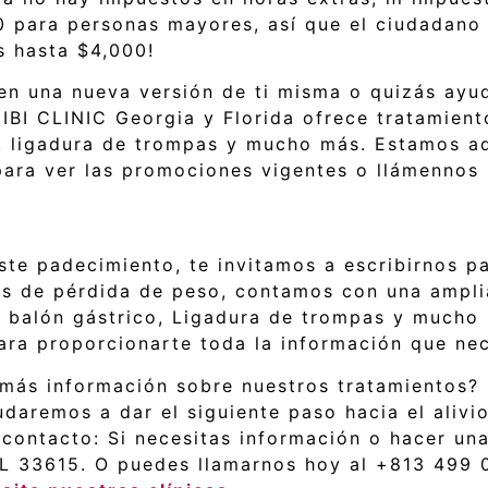
0 para personas mayores, así que el ciudadano
s hasta $4,000!
 en una nueva versión de ti misma o quizás ayu
 IBI CLINIC Georgia y Florida ofrece tratamient
ca, ligadura de trompas y mucho más. Estamos a
b para ver las promociones vigentes o llámenno
ste padecimiento, te invitamos a escribirnos p
 de pérdida de peso, contamos con una amplia 
a, balón gástrico, Ligadura de trompas y mucho
ara proporcionarte toda la información que nec
más información sobre nuestros tratamientos? 
daremos a dar el siguiente paso hacia el alivio
ontacto: Si necesitas información o hacer una 
FL 33615. O puedes llamarnos hoy al +813 499