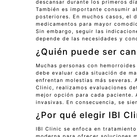
descansar durante los primeros dí
También es importante consumir ali
posteriores. En muchos casos, el 
medicamentos para mayor comodidad
Sin embargo, seguir las indicacio
depende de las necesidades y cond
¿Quién puede ser cand
Muchas personas con hemorroides i
debe evaluar cada situación de ma
enfrentan molestias más severas. A
Clinic, realizamos evaluaciones de
mejor opción para cada paciente.
invasivas. En consecuencia, se sien
¿Por qué elegir IBI Cl
IBI Clinic se enfoca en tratamien
moderna para ofrecer soluciones 