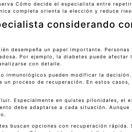
rva Cómo decide el especialista entre repetir u
línica completa orienta la elección y reduce rie
ecialista considerando co
mbién desempeña un papel importante. Personas
dosa. Por ejemplo, la diabetes puede afectar l
nalizarse con detalle.
 o inmunológicos pueden modificar la decisión.
 un proceso de recuperación. En estos casos, e
luir. Especialmente en quistes pilonidales, el
miento debe adaptarse a cada situación. Aunque 
go.
es buscan opciones con recuperación rápida. S