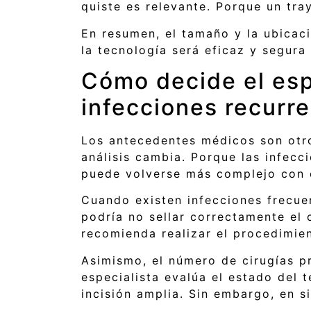
quiste es relevante. Porque un tra
En resumen, el tamaño y la ubicaci
la tecnología será eficaz y segura
Cómo decide el esp
infecciones recurr
Los antecedentes médicos son otro 
análisis cambia. Porque las infecc
puede volverse más complejo con 
Cuando existen infecciones frecuen
podría no sellar correctamente el 
recomienda realizar el procedimie
Asimismo, el número de cirugías pr
especialista evalúa el estado del t
incisión amplia. Sin embargo, en s