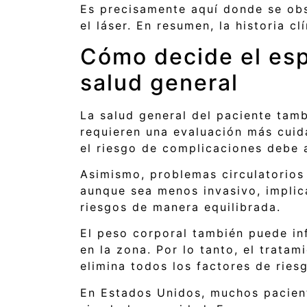
Es precisamente aquí donde se obse
el láser. En resumen, la historia c
Cómo decide el esp
salud general
La salud general del paciente ta
requieren una evaluación más cuida
el riesgo de complicaciones debe a
Asimismo, problemas circulatorios
aunque sea menos invasivo, implica
riesgos de manera equilibrada.
El peso corporal también puede inf
en la zona. Por lo tanto, el trata
elimina todos los factores de ries
En Estados Unidos, muchos pacient