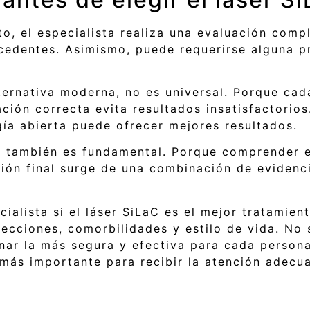
to, el especialista realiza una evaluación com
ecedentes. Asimismo, puede requerirse alguna pr
ernativa moderna, no es universal. Porque cada
ación correcta evita resultados insatisfactorio
gía abierta puede ofrecer mejores resultados.
e también es fundamental. Porque comprender e
sión final surge de una combinación de evidenci
ialista si el láser SiLaC es el mejor tratamien
fecciones, comorbilidades y estilo de vida. No s
ar la más segura y efectiva para cada persona.
 más importante para recibir la atención adecu