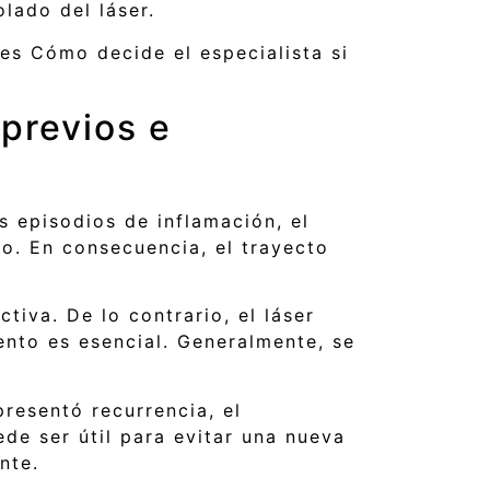
lado del láser.
 es Cómo decide el especialista si
previos e
s episodios de inflamación, el
no. En consecuencia, el trayecto
tiva. De lo contrario, el láser
ento es esencial. Generalmente, se
presentó recurrencia, el
ede ser útil para evitar una nueva
nte.