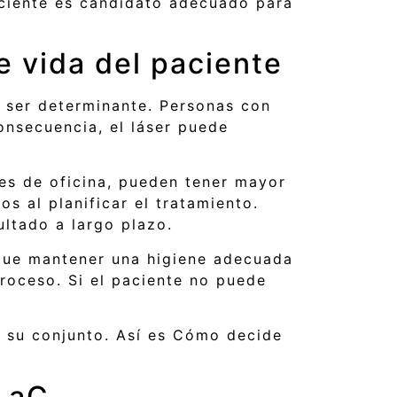
aciente es candidato adecuado para
e vida del paciente
e ser determinante. Personas con
onsecuencia, el láser puede
s de oficina, pueden tener mayor
os al planificar el tratamiento.
ultado a largo plazo.
rque mantener una higiene adecuada
roceso. Si el paciente no puede
n su conjunto. Así es Cómo decide
iLaC