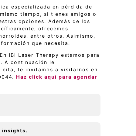
nica especializada en pérdida de
 mismo tiempo, si tienes amigos o
uestras opciones. Además de los
ecíficamente, ofrecemos
morroides, entre otros. Asimismo,
nformación que necesita.
En IBI Laser Therapy estamos para
. A continuación le
cita, te invitamos a visitarnos en
 0044.
Haz click aquí para agendar
 insights.