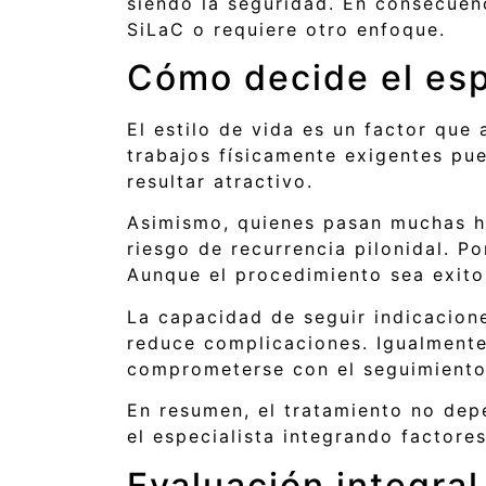
siendo la seguridad. En consecuen
SiLaC o requiere otro enfoque.
Cómo decide el espe
El estilo de vida es un factor qu
trabajos físicamente exigentes pu
resultar atractivo.
Asimismo, quienes pasan muchas h
riesgo de recurrencia pilonidal. Po
Aunque el procedimiento sea exito
La capacidad de seguir indicacion
reduce complicaciones. Igualmente,
comprometerse con el seguimiento,
En resumen, el tratamiento no dep
el especialista integrando factore
Evaluación integral