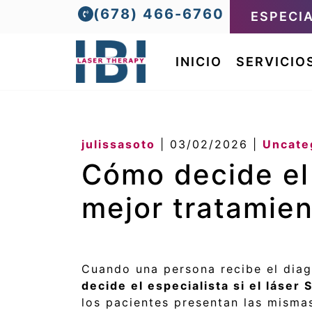
(678) 466-6760
ESPECI
INICIO
SERVICIO
julissasoto
|
03/02/2026
|
Uncate
Cómo decide el e
mejor tratamien
Cuando una persona recibe el dia
decide el especialista si el láser 
los pacientes presentan las misma