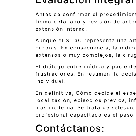
Antes de confirmar el procedimien
físico detallado y revisión de ant
extensión interna.
Aunque el SiLaC representa una alt
propias. En consecuencia, la indic
extensos o muy complejos, la ciru
El diálogo entre médico y pacient
frustraciones. En resumen, la deci
individual.
En definitiva, Cómo decide el espec
localización, episodios previos, in
más moderna. Se trata de seleccion
profesional capacitado es el paso
Contáctanos: