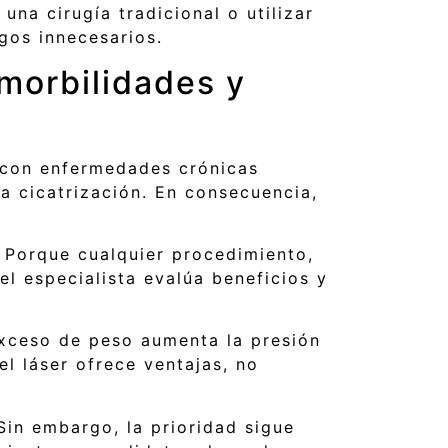
na cirugía tradicional o utilizar
sgos innecesarios.
morbilidades y
 con enfermedades crónicas
a cicatrización. En consecuencia,
 Porque cualquier procedimiento,
l especialista evalúa beneficios y
 exceso de peso aumenta la presión
el láser ofrece ventajas, no
in embargo, la prioridad sigue