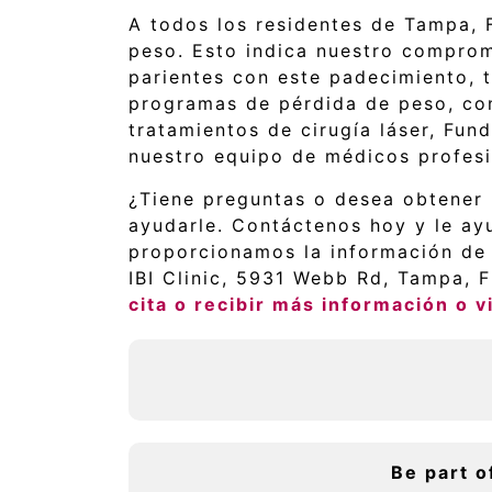
A todos los residentes de Tampa, 
peso. Esto indica nuestro comprom
parientes con este padecimiento, 
programas de pérdida de peso, co
tratamientos de cirugía láser, Fun
nuestro equipo de médicos profesio
¿Tiene preguntas o desea obtener 
ayudarle. Contáctenos hoy y le ayu
proporcionamos la información de c
IBI Clinic, 5931 Webb Rd, Tampa, 
cita o recibir más información o vi
Be part o