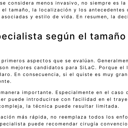
 se considera menos invasivo, no siempre es la
 el tamaño, la localización y los antecedentes
asociadas y estilo de vida. En resumen, la deci
cialista según el tamaño y
s primeros aspectos que se evalúan. Generalmen
son mejores candidatos para SiLaC. Porque el 
laro. En consecuencia, si el quiste es muy gran
ente.
 manera importante. Especialmente en el caso d
áser puede introducirse con facilidad en el tray
mpleja, la técnica puede resultar limitada.
ación más rápida, no reemplaza todos los enfoq
specialista puede recomendar cirugía convencio