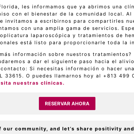
Florida, les informamos que ya abrimos una clí
iso con el bienestar de la comunidad local. Al
te invitamos a escribirnos para compartirles n
ntamos con una amplia gama de servicios. Esp
doplicatura laparoscópica y tratamientos de he
nales está listo para proporcionarle toda la i
más información sobre nuestros tratamientos? 
daremos a dar el siguiente paso hacia el alivio
ontacto: Si necesitas información o hacer una 
FL 33615. O puedes llamarnos hoy al +813 499
sita nuestras clínicas.
RESERVAR AHORA
f our community, and let’s share positivity and