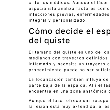
criterios médicos. Aunque el láser
especialista analiza factores como
infecciones previas, enfermedades 
integral y personalizado.
Cómo decide el espe
del quiste
El tamaño del quiste es uno de lo
medianos con trayectos definidos 
inflamado y necesita un trayecto c
procedimiento puede no ser sufici
La localización también influye de
parte baja de la espalda. Allí el l
encuentra en una zona anatómica co
Aunque el láser ofrece una recuper
la lesión está muy extendida, el e