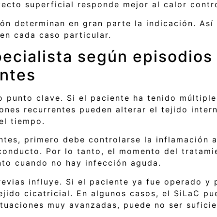
yecto superficial responde mejor al calor contro
ón determinan en gran parte la indicación. Así
 en cada caso particular.
ecialista según episodios 
entes
punto clave. Si el paciente ha tenido múltiple
iones recurrentes pueden alterar el tejido inter
el tiempo.
tes, primero debe controlarse la inflamación ac
conducto. Por lo tanto, el momento del tratami
nto cuando no hay infección aguda.
evias influye. Si el paciente ya fue operado y 
ejido cicatricial. En algunos casos, el SiLaC pu
ituaciones muy avanzadas, puede no ser suficie